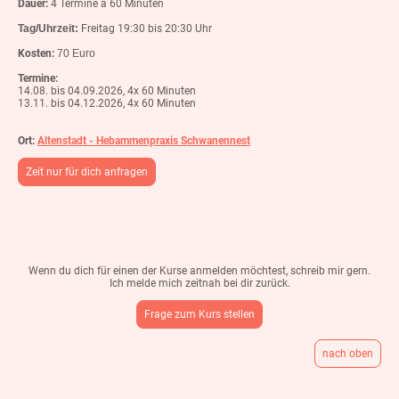
Dauer:
4 Termine à 60 Minuten
Tag/Uhrzeit:
Freitag 19:30 bis 20:30 Uhr
Kosten:
70 Euro
Termine:
14.08. bis 04.09.2026, 4x 60 Minuten
13.11. bis 04.12.2026, 4x 60 Minuten
Ort:
Altenstadt - Hebammenpraxis Schwanennest
Zeit nur für dich anfragen
Wenn du dich für einen der Kurse anmelden möchtest, schreib mir gern.
Ich melde mich zeitnah bei dir zurück.
Frage zum Kurs stellen
nach oben